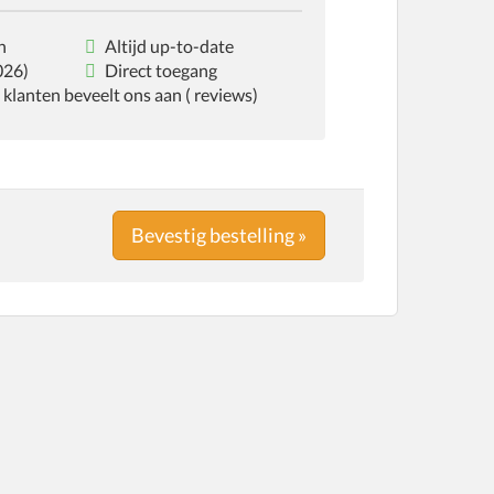
n
Altijd up-to-date
026)
Direct toegang
lanten beveelt ons aan ( reviews)
Bevestig bestelling »