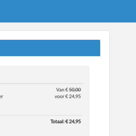
Van €
50,00
er
voor € 24,95
Totaal:
€
24,95