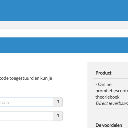
Product
ogcode toegestuurd en kun je
- Online
bromfiets/scoot
theorieboek
Direct leverbaar.
De voordelen