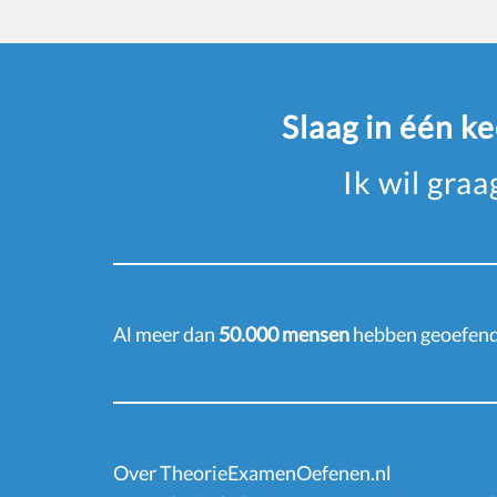
Slaag in één k
Ik wil gra
Al meer dan
50.000 mensen
hebben geoefend 
Over TheorieExamenOefenen.nl