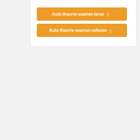
Auto theorie-examen leren
Auto theorie-examen oefenen