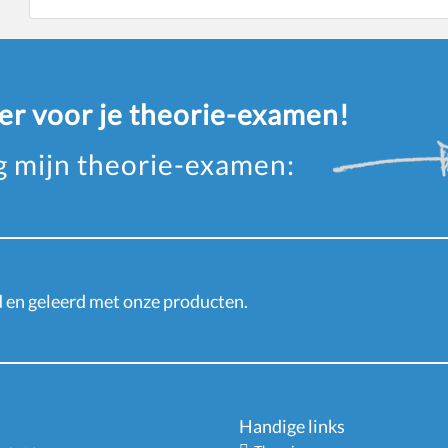
eer voor je theorie-examen!
ag mijn theorie-examen:
en geleerd met onze producten.
Handige links