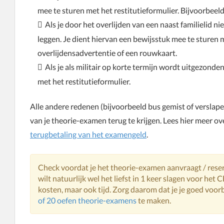
mee te sturen met het restitutieformulier. Bijvoorbeeld
Als je door het overlijden van een naast familielid n
leggen. Je dient hiervan een bewijsstuk mee te sturen m
overlijdensadvertentie of een rouwkaart.
Als je als militair op korte termijn wordt uitgezonde
met het restitutieformulier.
Alle andere redenen (bijvoorbeeld bus gemist of verslape
van je theorie-examen terug te krijgen. Lees hier meer o
terugbetaling van het examengeld
.
Check voordat je het theorie-examen aanvraagt / reserv
wilt natuurlijk wel het liefst in 1 keer slagen voor het
kosten, maar ook tijd. Zorg daarom dat je je goed voor
of 20 oefen theorie-examens
te maken.