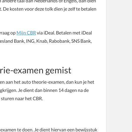
n andere taal dan Nederlands of Engels, dan dien
t. De kosten voor deze tolk dien je zelf te betalen
nvraag op
Mijn CBR
via iDeal. Betalen met iDeal
iesland Bank, ING, Knab, Rabobank, SNS Bank,
orie-examen gemist
n aan het auto theorie-examen, dan kun je het
ugkrijgen. Je dient dan binnen 14 dagen na de
e sturen naar het CBR.
 examen te doen. Je dient hiervan een bewijsstuk