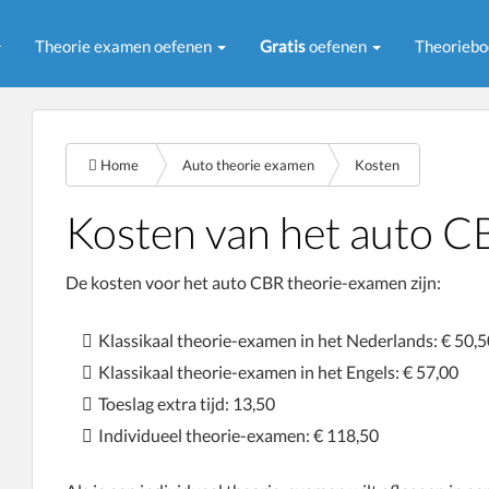
Theorie examen oefenen
Gratis
oefenen
Theorieb
Home
Auto theorie examen
Kosten
Kosten van het auto C
De kosten voor het auto CBR theorie-examen zijn:
Klassikaal theorie-examen in het Nederlands: € 50,5
Klassikaal theorie-examen in het Engels: € 57,00
Toeslag extra tijd: 13,50
Individueel theorie-examen: € 118,50