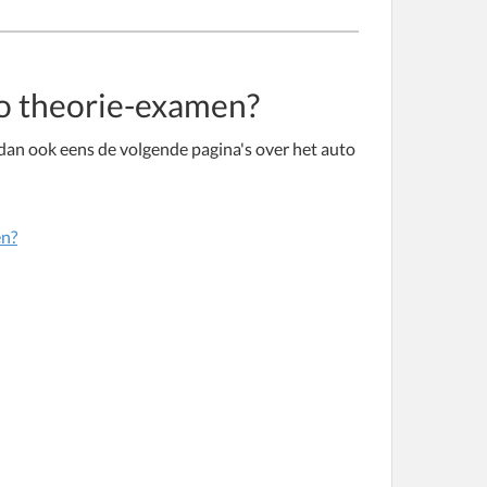
to theorie-examen?
dan ook eens de volgende pagina's over het auto
en?