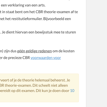
 een verklaring van een arts.
iet in staat bent om het CBR theorie-examen af te
et het restitutieformulier. Bijvoorbeeld een
n. Je dient hiervan een bewijsstuk mee te sturen
n) zijn dus
géén geldige redenen
om de kosten
ver de precieze CBR
voorwaarden voor
eert of je de theorie helemaal beheerst. Je
 CBR theorie-examen. Dit scheelt niet alleen
bereidt op dit examen. Dit kun je doen door
10