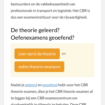
bestuurders en de vakbekwaamheid van
professionals in transport en logistiek. Het CBR is
dus een exameninstituut voor de rijvaardigheid.
De theorie geleerd?
Oefenexamens geoefend?
en
Leer eerst de theorie
oefen theorie-examens
Nadat je
geleerd
en
geoefend
hebt voor het CBR
theorie-examen, dien je het CBR theorie-examen af
te leggen bij een CBR examencentrum om
daadwerkelijk je rijbewijs te behalen. Deze CBR