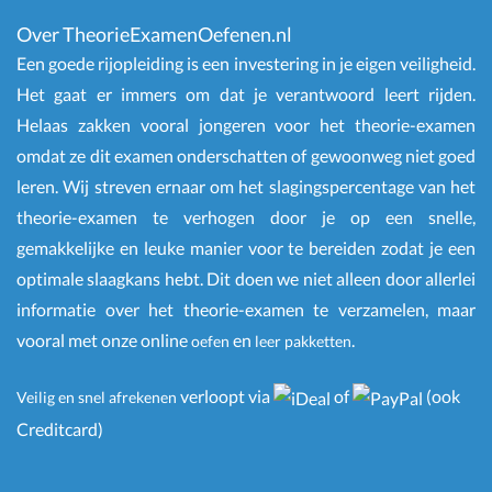
Over TheorieExamenOefenen.nl
Een goede rijopleiding is een investering in je eigen veiligheid.
Het gaat er immers om dat je verantwoord leert rijden.
Helaas zakken vooral jongeren voor het theorie-examen
omdat ze dit examen onderschatten of gewoonweg niet goed
leren. Wij streven ernaar om het slagingspercentage van het
theorie-examen te verhogen door je op een snelle,
gemakkelijke en leuke manier voor te bereiden zodat je een
optimale slaagkans hebt. Dit doen we niet alleen door allerlei
informatie over het theorie-examen te verzamelen, maar
vooral met onze online
en
.
oefen
leer pakketten
verloopt via
of
(ook
Veilig en snel afrekenen
Creditcard)