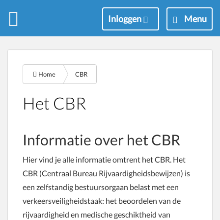
M
Inloggen
Menu
e
n
u
Home
CBR
Het CBR
Informatie over het CBR
Hier vind je alle informatie omtrent het CBR. Het
CBR (Centraal Bureau Rijvaardigheidsbewijzen) is
een zelfstandig bestuursorgaan belast met een
verkeersveiligheidstaak: het beoordelen van de
rijvaardigheid en medische geschiktheid van