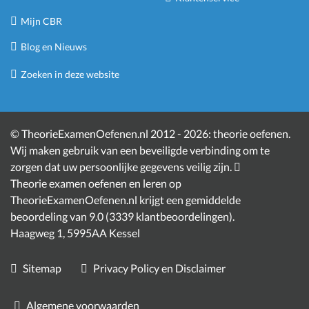
Mijn CBR
Blog en Nieuws
Zoeken in deze website
©
TheorieExamenOefenen.nl 2012 - 2026:
theorie oefenen
.
Wij maken gebruik van een beveiligde verbinding om te
zorgen dat uw persoonlijke gegevens veilig zijn.
Theorie examen oefenen en leren
op
TheorieExamenOefenen.nl krijgt een gemiddelde
beoordeling van
9.0
(
3339
klantbeoordelingen)
.
Haagweg 1
,
5995AA
Kessel
Sitemap
Privacy Policy en Disclaimer
Algemene voorwaarden