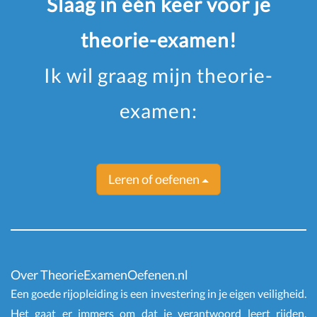
Slaag in één keer voor je
theorie-examen!
Ik wil graag mijn theorie-
examen:
Leren of oefenen
Over TheorieExamenOefenen.nl
Een goede rijopleiding is een investering in je eigen veiligheid.
Het gaat er immers om dat je verantwoord leert rijden.