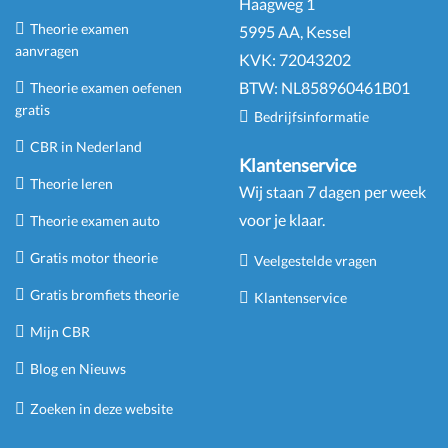
Haagweg 1
Theorie examen
5995 AA, Kessel
aanvragen
KVK:
72043202
BTW:
NL
858960461
B
01
Theorie examen oefenen
gratis
Bedrijfsinformatie
CBR in Nederland
Klantenservice
Theorie leren
Wij staan 7 dagen per week
voor je klaar.
Theorie examen auto
Gratis motor theorie
Veelgestelde vragen
Gratis bromfiets theorie
Klantenservice
Mijn CBR
Blog en Nieuws
Zoeken in deze website