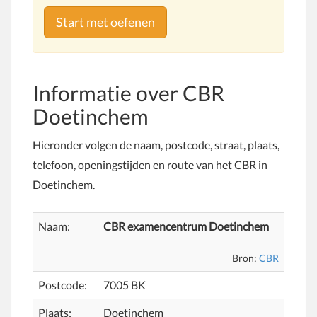
Start met oefenen
Informatie over
CBR
Doetinchem
Hieronder volgen de naam, postcode, straat, plaats,
telefoon, openingstijden en route van het CBR in
Doetinchem.
Naam:
CBR examencentrum Doetinchem
Bron:
CBR
Postcode:
7005 BK
Plaats:
Doetinchem