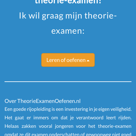
theorie-examen!
Ik wil graag mijn theorie-
examen:
Leren of oefenen
Over TheorieExamenOefenen.nl
Een goede rijopleiding is een investering in je eigen veiligheid.
Het gaat er immers om dat je verantwoord leert rijden.
Helaas zakken vooral jongeren voor het theorie-examen
omdat ze dit examen onderschatten of gewoonweg niet goed