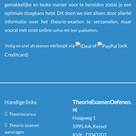
gemakkelijke en leuke manier voor te bereiden zodat je een
optimale slaagkans hebt. Dit doen we niet alleen door allerlei
informatie over het theorie-examen te verzamelen, maar
vooral met onze online
en
.
oefen
leer pakketten
verloopt via
of
(ook
Veilig en snel afrekenen
Creditcard)
Handige links
TheorieExamenOefenen.
nl
Theoriecursus
Haagweg 1
Theorie examen
5995 AA, Kessel
aanvragen
KVK:
72043202