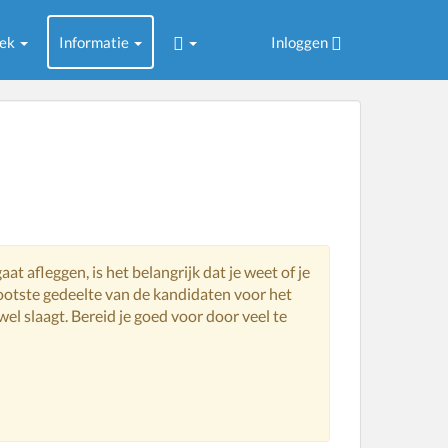
oek
Informatie
Inloggen
aat afleggen, is het belangrijk dat je weet of je
ootste gedeelte van de kandidaten voor het
l slaagt. Bereid je goed voor door veel te