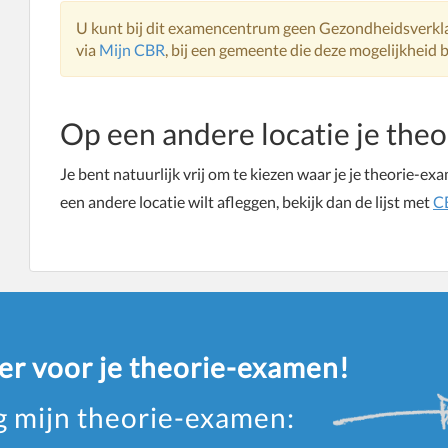
U kunt bij dit examencentrum geen Gezondheidsverkl
via
Mijn CBR
, bij een gemeente die deze mogelijkheid b
Op een andere locatie je the
Je bent natuurlijk vrij om te kiezen waar je je theorie-ex
een andere locatie wilt afleggen, bekijk dan de lijst met
C
eer voor je theorie-examen!
ag mijn theorie-examen: