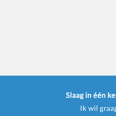
Slaag in één k
Ik wil gra