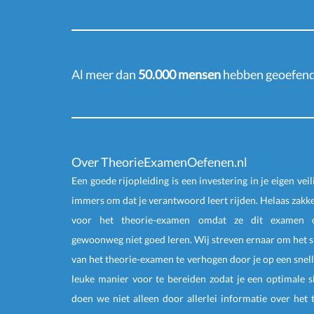
Al meer dan
50.000 mensen
hebben geoefend 
Over TheorieExamenOefenen.nl
Een goede rijopleiding is een investering in je eigen veil
immers om dat je verantwoord leert rijden. Helaas zakk
voor het theorie-examen omdat ze dit examen o
gewoonweg niet goed leren. Wij streven ernaar om het 
van het theorie-examen te verhogen door je op een snell
leuke manier voor te bereiden zodat je een optimale s
doen we niet alleen door allerlei informatie over het