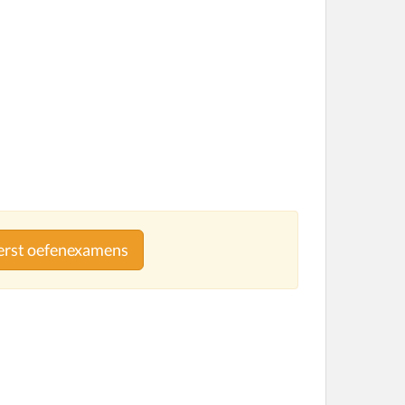
eerst oefenexamens