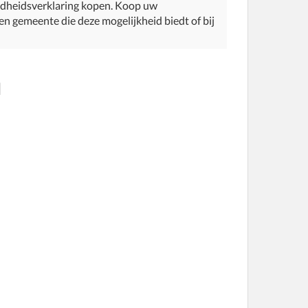
ndheidsverklaring kopen. Koop uw
 een gemeente die deze mogelijkheid biedt of bij
l