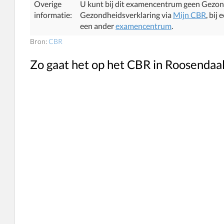
Overige
U kunt bij dit examencentrum geen Gezo
informatie:
Gezondheidsverklaring via
Mijn CBR
, bij
een ander
examencentrum
.
Bron:
CBR
Zo gaat het op het CBR in Roosendaa