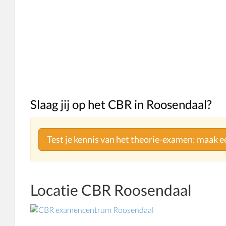
Slaag jij op het CBR in Roosendaal?
Test je kennis van het theorie-examen: maak 
Locatie CBR Roosendaal