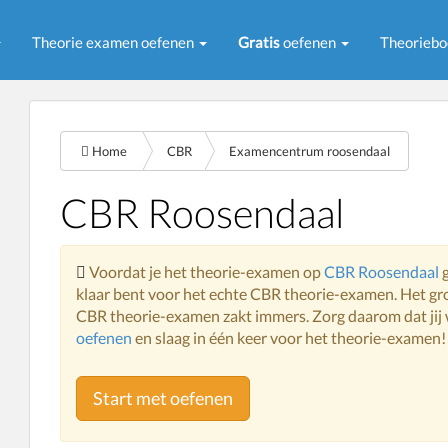
Theorie examen oefenen
Gratis
oefenen
Theorieb
Home
CBR
Examencentrum roosendaal
CBR Roosendaal
Voordat je het theorie-examen op
CBR Roosendaal
g
klaar bent voor het echte CBR theorie-examen. Het gr
CBR theorie-examen zakt immers. Zorg daarom dat jij we
oefenen
en slaag in één keer voor het theorie-examen!
Start met oefenen