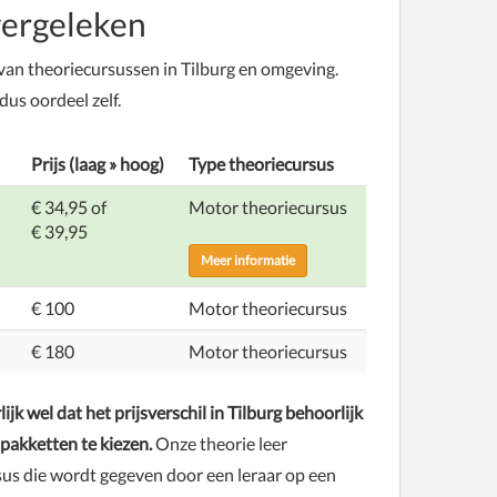
vergeleken
van theoriecursussen in Tilburg en omgeving.
 dus oordeel zelf.
Prijs (laag » hoog)
Type theoriecursus
€ 34,95 of
Motor
theoriecursus
€ 39,95
Meer informatie
€ 100
Motor
theoriecursus
€ 180
Motor
theoriecursus
ijk wel dat het prijsverschil in Tilburg behoorlijk
 pakketten te kiezen.
Onze theorie leer
sus die wordt gegeven door een leraar op een