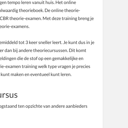
igen tempo leren vanuit huis. Het online
olwaardig theorieboek. De online theorie-
et CBR theorie-examen. Met deze training breng je
theorie-examens.
iddeld tot 3 keer sneller leert. Je kunt dus in je
ler dan bij andere theoriecursussen. Dit komt
eldingen die de stof op een gemakkelijke en
ie-examen training welk type vragen je precies
w kunt maken en eventueel kunt leren.
ursus
ogstaand ten opzichte van andere aanbieders