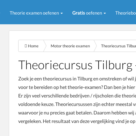
Theorie examen oefenen
Gratis
oefenen
Theorieb
Home
Motor theorie examen
Theoriecursus Tilbu
Theoriecursus Tilburg 
Zoek je een theoriecursus in Tilburg en omstreken of wil 
voor te bereiden op het theorie-examen? Dan ben je hier 
Er zijn veel verschillende bedrijven / rijscholen die theo
voldoende keuze. Theoriecursussen zijn echter meestal vr
waarvoor je nu precies gaat betalen. Daarom hebben wij a
vergeleken. Het resultaat van deze vergelijking vind je op