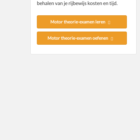
behalen van je rijbewijs kosten en tijd.
Motor theorie-examen leren
Motor theorie-examen oefenen