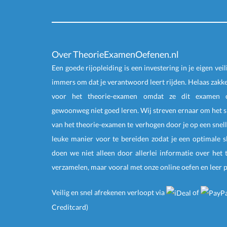
Over TheorieExamenOefenen.nl
Een goede rijopleiding is een investering in je eigen veil
immers om dat je verantwoord leert rijden. Helaas zakk
voor het theorie-examen omdat ze dit examen o
gewoonweg niet goed leren. Wij streven ernaar om het 
van het theorie-examen te verhogen door je op een snell
leuke manier voor te bereiden zodat je een optimale s
doen we niet alleen door allerlei informatie over het
verzamelen, maar vooral met onze online
oefen
en
leer 
Veilig en snel afrekenen
verloopt via
of
Creditcard)