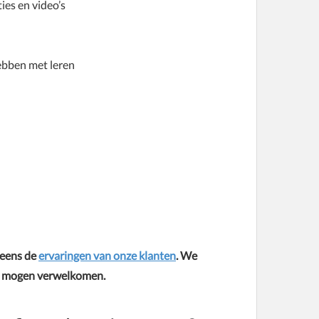
ies en video’s
ebben met leren
 eens de
ervaringen van onze klanten
. We
en mogen verwelkomen.