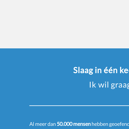
Slaag in één k
Ik wil gra
Al meer dan
50.000 mensen
hebben geoefend 