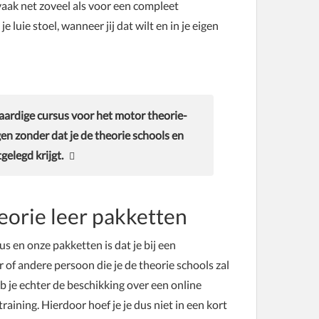
e vaak net zoveel als voor een compleet
 luie stoel, wanneer jij dat wilt en in je eigen
aardige cursus voor het motor theorie-
gen zonder dat je de theorie schools en
tgelegd krijgt.
eorie leer pakketten
s en onze pakketten is dat je bij een
 of andere persoon die je de theorie schools zal
b je echter de beschikking over een online
aining. Hierdoor hoef je je dus niet in een kort