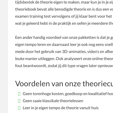
tijdsbestek de theorie eigen te maken, maar kun je in je e
theorieboek bevat alle benodigde theorie en is dus een v
examen training test vervolgens of jij klaar bent voor h
wat je geleerd hebt in de praktijk en oefen je meerdere 
Een ander handig voordeel van onze pakketten is dat je gem
eigen tempo leren en daarnaast leer je ook nog eens snel
mede door het gebruik van 3D-animaties, video’s en afbe
leuke manier uitleggen. Ook analyseert onze online theor
fout beantwoordt, zodat jij dit type vragen later opnieu
Voordelen van onze theoriec
Geen torenhoge kosten, goedkoop en kwalitatief ho
Geen saaie klassikale theorielessen
Leer in je eigen tempo de theorie vanuit huis