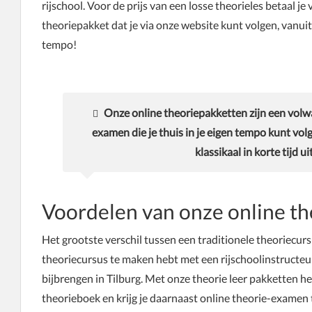
rijschool. Voor de prijs van een losse theorieles betaal j
theoriepakket dat je via onze website kunt volgen, vanuit je
tempo!
Onze online theoriepakketten zijn een volw
examen die je thuis in je eigen tempo kunt vol
klassikaal in korte tijd ui
Voordelen van onze online th
Het grootste verschil tussen een traditionele theoriecursu
theoriecursus te maken hebt met een rijschoolinstructeur
bijbrengen in Tilburg. Met onze theorie leer pakketten he
theorieboek en krijg je daarnaast online theorie-examen tr