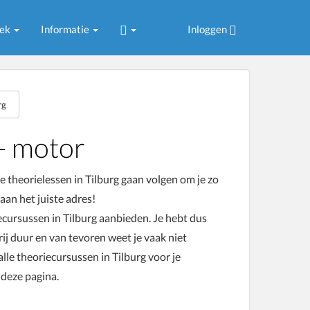
oek
Informatie
Inloggen
rg
- motor
je theorielessen in Tilburg gaan volgen om je zo
aan het juiste adres!
riecursussen in Tilburg aanbieden. Je hebt dus
ij duur en van tevoren weet je vaak niet
lle theoriecursussen in Tilburg voor je
 deze pagina.