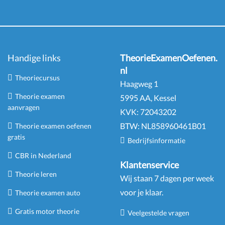
Handige links
TheorieExamenOefenen.
nl
Theoriecursus
Haagweg 1
Theorie examen
5995 AA, Kessel
aanvragen
KVK:
72043202
BTW:
NL
858960461
B
01
Theorie examen oefenen
gratis
Bedrijfsinformatie
CBR in Nederland
Klantenservice
Theorie leren
Wij staan 7 dagen per week
voor je klaar.
Theorie examen auto
Gratis motor theorie
Veelgestelde vragen