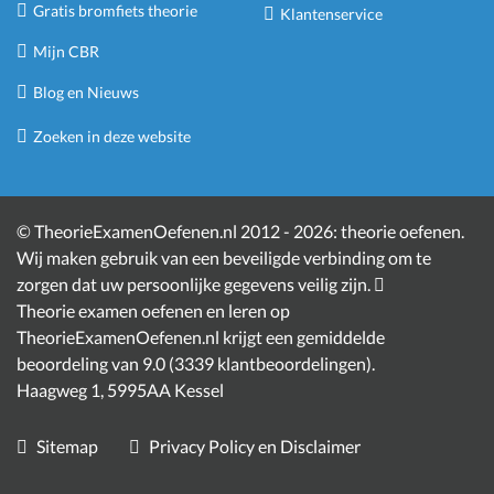
Gratis bromfiets theorie
Klantenservice
Mijn CBR
Blog en Nieuws
Zoeken in deze website
©
TheorieExamenOefenen.nl 2012 - 2026:
theorie oefenen
.
Wij maken gebruik van een beveiligde verbinding om te
zorgen dat uw persoonlijke gegevens veilig zijn.
Theorie examen oefenen en leren
op
TheorieExamenOefenen.nl krijgt een gemiddelde
beoordeling van
9.0
(
3339
klantbeoordelingen)
.
Haagweg 1
,
5995AA
Kessel
Sitemap
Privacy Policy en Disclaimer