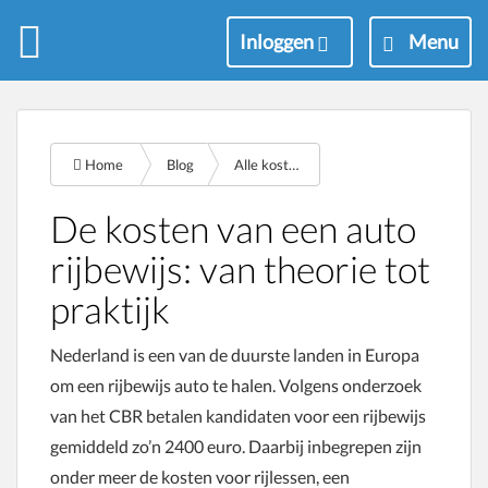
M
Inloggen
Menu
e
n
u
Home
Blog
Alle kosten rijbewijs
De kosten van een auto
rijbewijs: van theorie tot
praktijk
Nederland is een van de duurste landen in Europa
om een rijbewijs auto te halen. Volgens onderzoek
van het CBR betalen kandidaten voor een rijbewijs
gemiddeld zo’n 2400 euro. Daarbij inbegrepen zijn
onder meer de kosten voor rijlessen, een