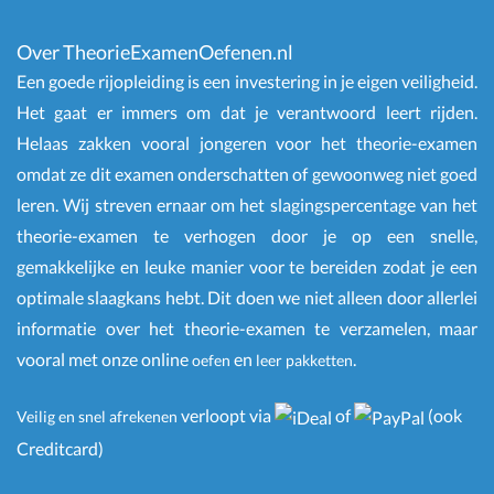
Over TheorieExamenOefenen.nl
Een goede rijopleiding is een investering in je eigen veiligheid.
Het gaat er immers om dat je verantwoord leert rijden.
Helaas zakken vooral jongeren voor het theorie-examen
omdat ze dit examen onderschatten of gewoonweg niet goed
leren. Wij streven ernaar om het slagingspercentage van het
theorie-examen te verhogen door je op een snelle,
gemakkelijke en leuke manier voor te bereiden zodat je een
optimale slaagkans hebt. Dit doen we niet alleen door allerlei
informatie over het theorie-examen te verzamelen, maar
vooral met onze online
en
.
oefen
leer pakketten
verloopt via
of
(ook
Veilig en snel afrekenen
Creditcard)