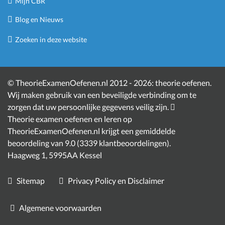
Mijn CBR
Blog en Nieuws
Zoeken in deze website
©
TheorieExamenOefenen.nl 2012 - 2026:
theorie oefenen
.
Wij maken gebruik van een beveiligde verbinding om te
zorgen dat uw persoonlijke gegevens veilig zijn.
Theorie examen oefenen en leren
op
TheorieExamenOefenen.nl krijgt een gemiddelde
beoordeling van
9.0
(
3339
klantbeoordelingen)
.
Haagweg 1
,
5995AA
Kessel
Sitemap
Privacy Policy en Disclaimer
Algemene voorwaarden