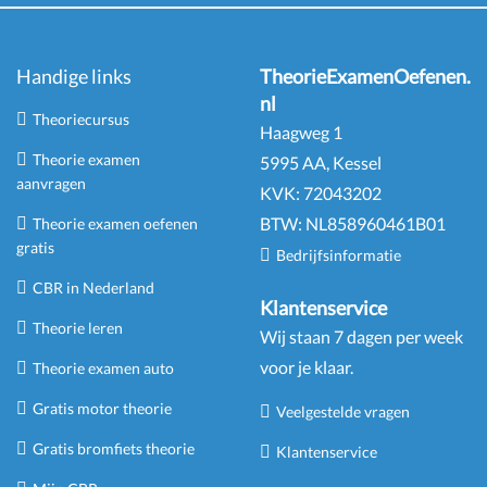
Handige links
TheorieExamenOefenen.
nl
Theoriecursus
Haagweg 1
Theorie examen
5995 AA, Kessel
aanvragen
KVK:
72043202
BTW:
NL
858960461
B
01
Theorie examen oefenen
gratis
Bedrijfsinformatie
CBR in Nederland
Klantenservice
Theorie leren
Wij staan 7 dagen per week
voor je klaar.
Theorie examen auto
Gratis motor theorie
Veelgestelde vragen
Gratis bromfiets theorie
Klantenservice