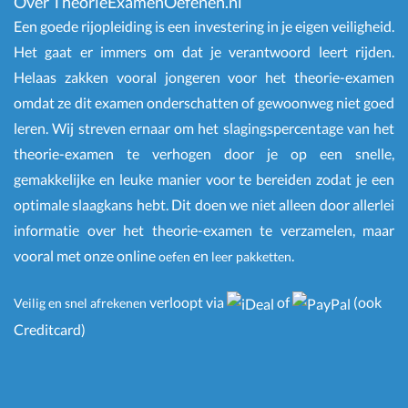
Over TheorieExamenOefenen.nl
Een goede rijopleiding is een investering in je eigen veiligheid.
Het gaat er immers om dat je verantwoord leert rijden.
Helaas zakken vooral jongeren voor het theorie-examen
omdat ze dit examen onderschatten of gewoonweg niet goed
leren. Wij streven ernaar om het slagingspercentage van het
theorie-examen te verhogen door je op een snelle,
gemakkelijke en leuke manier voor te bereiden zodat je een
optimale slaagkans hebt. Dit doen we niet alleen door allerlei
informatie over het theorie-examen te verzamelen, maar
vooral met onze online
en
.
oefen
leer pakketten
verloopt via
of
(ook
Veilig en snel afrekenen
Creditcard)