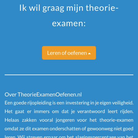
Ik wil graag mijn theorie-
examen:
Leren of oefenen
Over TheorieExamenOefenen.nl
Een goede rijopleiding is een investering in je eigen veiligheid.
Het gaat er immers om dat je verantwoord leert rijden.
Helaas zakken vooral jongeren voor het theorie-examen
omdat ze dit examen onderschatten of gewoonweg niet goed
leren. Wij streven ernaar om het slagingspercentage van het