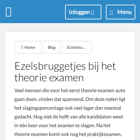
M
Inloggen
Menu
e
n
u
Home
Blog
Ezelsbruggetjes
Ezelsbruggetjes bij het
theorie examen
Veel mensen die voor het eerst theorie examen auto
gaan doen, vinden dat spannend. Om deze reden ligt
het slagingspercentage ook veel lager dan meestal
gedacht. Nog niet de helft van alle kandidaten weet
in één keer voor het examen te slagen. Na het
theorie examen komt ook nog het praktijkexamen,