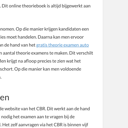
 Dit online theorieboek is altijd bijgewerkt aan
pgenomen. Op die manier krijgen kandidaten een
aties moet handelen. Daarna kan men ervoor
aan de hand van het
gratis theorie examen auto
en aantal theorie examens te maken. Dit verschilt
n krijgt na afloop precies te zien wat het
 schort. Op die manier kan men voldoende
.
gen
de website van het CBR. Dit werkt aan de hand
t nodig het examen aan te vragen bij de
 Het zelf aanvragen via het CBR is binnen vijf