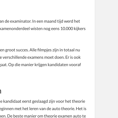
an de examinator. In een maand tijd werd het
 examenonderdeel wisten nog eens 10.000 kijkers
 groot succes. Alle filmpjes zijn in totaal nu
de verschillende examens moet doen. Er is ook
gaat. Op die manier krijgen kandidaten vooraf
n
kandidaat eerst geslaagd zijn voor het theorie
eginnen met het leren van de auto theorie. Het is
en. De beste manier om theorie examen auto te