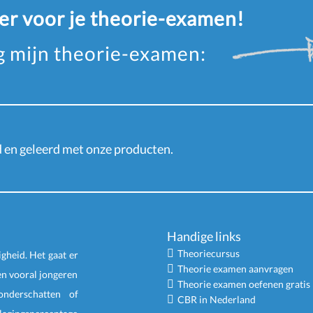
eer voor je theorie-examen!
ag mijn theorie-examen:
en geleerd met onze producten.
Handige links
Theoriecursus
igheid. Het gaat er
Theorie examen aanvragen
en vooral jongeren
Theorie examen oefenen gratis
nderschatten of
CBR in Nederland