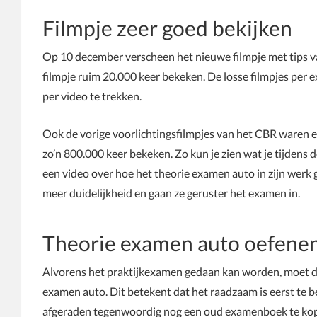
Filmpje zeer goed bekijken
Op 10 december verscheen het nieuwe filmpje met tips v
filmpje ruim 20.000 keer bekeken. De losse filmpjes per
per video te trekken.
Ook de vorige voorlichtingsfilmpjes van het CBR waren een
zo’n 800.000 keer bekeken. Zo kun je zien wat je tijdens 
een video over hoe het theorie examen auto in zijn werk 
meer duidelijkheid en gaan ze geruster het examen in.
Theorie examen auto oefene
Alvorens het praktijkexamen gedaan kan worden, moet de 
examen auto. Dit betekent dat het raadzaam is eerst te b
afgeraden tegenwoordig nog een oud examenboek te kop