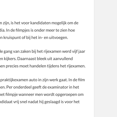
 zijn, is het voor kandidaten mogelijk om de
a. In de filmpjes is onder meer te zien hoe
kruispunt of bij het in- en uitvoegen.
 gang van zaken bij het rijexamen werd vijf jaar
n kijkers. Daarnaast bleek uit aanvullend
n precies moet handelen tijdens het rijexamen.
aktijkexamen auto in zijn werk gaat. In de film
en. Per onderdeel geeft de examinator in het
ar het filmpje wanneer men wordt opgeroepen om
daat vrij snel nadat hij geslaagd is voor het