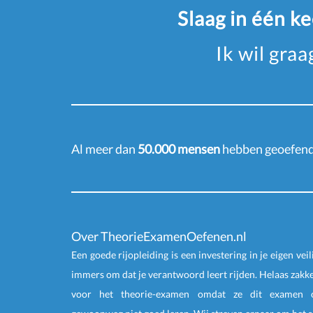
Slaag in één k
Ik wil gra
Al meer dan
50.000 mensen
hebben geoefend 
Over TheorieExamenOefenen.nl
Een goede rijopleiding is een investering in je eigen veil
immers om dat je verantwoord leert rijden. Helaas zakk
voor het theorie-examen omdat ze dit examen o