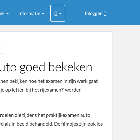
oek
Informatie
Inloggen
n
auto goed bekeken
nnen bekijken hoe het examen in zijn werk gaat
je op letten bij het rijexamen?’ worden
erdelen die tijdens het praktijkexamen auto
ls in beeld behandeld. De filmpjes zijn ook los