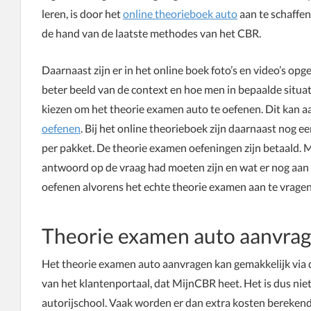
leren, is door het
online theorieboek auto
aan te schaffen.
de hand van de laatste methodes van het CBR.
Daarnaast zijn er in het online boek foto’s en video’s o
beter beeld van de context en hoe men in bepaalde situ
kiezen om het theorie examen auto te oefenen. Dit kan 
oefenen
. Bij het online theorieboek zijn daarnaast nog e
per pakket. De theorie examen oefeningen zijn betaald. Me
antwoord op de vraag had moeten zijn en wat er nog aan
oefenen alvorens het echte theorie examen aan te vragen
Theorie examen auto aanvra
Het theorie examen auto aanvragen kan gemakkelijk via 
van het klantenportaal, dat MijnCBR heet. Het is dus nie
autorijschool. Vaak worden er dan extra kosten berekend.