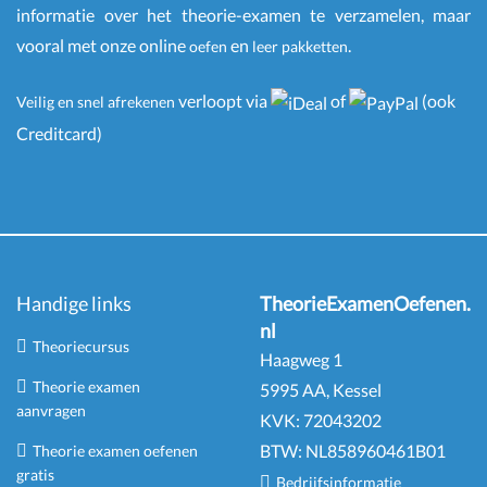
informatie over het theorie-examen te verzamelen, maar
vooral met onze online
en
.
oefen
leer pakketten
verloopt via
of
(ook
Veilig en snel afrekenen
Creditcard)
Handige links
TheorieExamenOefenen.
nl
Theoriecursus
Haagweg 1
Theorie examen
5995 AA, Kessel
aanvragen
KVK:
72043202
BTW:
NL
858960461
B
01
Theorie examen oefenen
gratis
Bedrijfsinformatie