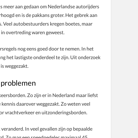
eds meer aan gedaan om Nederlandse autorijders
erhoogd en is de pakkans groter. Het gebrek aan
s. Veel autobestuurders kregen boetes, maar
d in overtreding waren geweest.
rsregels nog eens goed door te nemen. In het
g het lastigste onderdeel te zijn. Uit onderzoek
 is weggezakt.
t problemen
ersborden. Zo zijn er in Nederland maar liefst
de kennis daarover weggezakt. Zo weten veel
oor vrachtverkeer en uitzonderingsborden.
 veranderd. In veel gevallen zijn op bepaalde
rd. Zo mag een speedpedelec maximaal 45