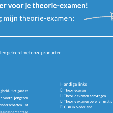
eer voor je theorie-examen!
ag mijn theorie-examen:
en geleerd met onze producten.
Handige links
Theoriecursus
igheid. Het gaat er
Theorie examen aanvragen
en vooral jongeren
Theorie examen oefenen gratis
nderschatten of
CBR in Nederland
slagingspercentage