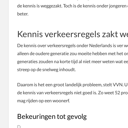
de kennis is weggezakt. Toch is de kennis onder jongeren 
beter.
Kennis verkeersregels zakt w
De kennis over verkeersregels onder Nederlands is ver we
alleen de oudere generatie zou moeite hebben met het o
generaties zouden na korte tijd al niet meer weten wat e
streep op de snelweg inhoudt.
Daarom is het een groot landelijk probleem, stelt VVN.
de kennis van verkeersregels niet goed is. Zo weet 52 pr
mag rijden op een woonerf.
Bekeuringen tot gevolg
D