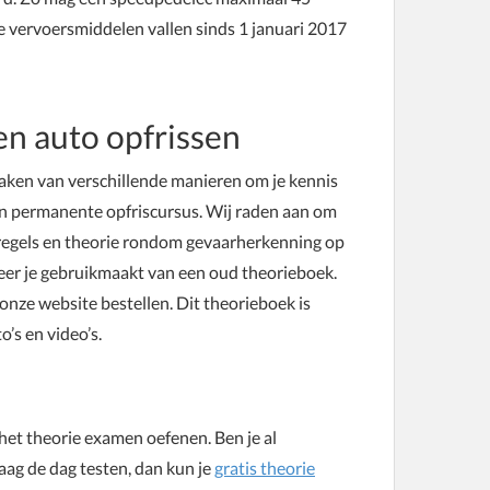
eze vervoersmiddelen vallen sinds 1 januari 2017
n auto opfrissen
aken van verschillende manieren om je kennis
een permanente opfriscursus. Wij raden aan om
sregels en theorie rondom gevaarherkenning op
neer je gebruikmaakt van een oud theorieboek.
 onze website bestellen. Dit theorieboek is
o’s en video’s.
 het theorie examen oefenen. Ben je al
aag de dag testen, dan kun je
gratis theorie