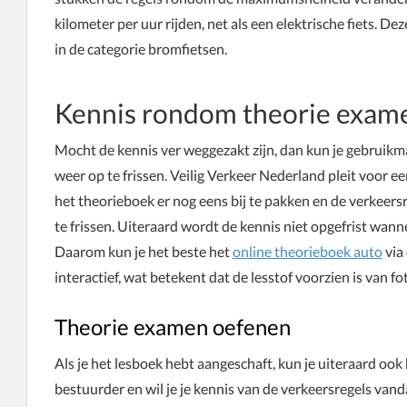
kilometer per uur rijden, net als een elektrische fiets. D
in de categorie bromfietsen.
Kennis rondom theorie exame
Mocht de kennis ver weggezakt zijn, dan kun je gebruikm
weer op te frissen. Veilig Verkeer Nederland pleit voor 
het theorieboek er nog eens bij te pakken en de verkeer
te frissen. Uiteraard wordt de kennis niet opgefrist wan
Daarom kun je het beste het
online theorieboek auto
via
interactief, wat betekent dat de lesstof voorzien is van fot
Theorie examen oefenen
Als je het lesboek hebt aangeschaft, kun je uiteraard ook
bestuurder en wil je je kennis van de verkeersregels vand