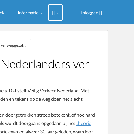
oek
Informatie
Inloggen
 ver weggezakt
 Nederlanders ver
ls. Dat stelt Veilig Verkeer Nederland. Met
en en tekens op de weg doen het slecht.
en doorgetrokken streep betekent, of hoe hard
gels wordt doorgaans opgedaan bij het
theorie
theorie examen alweer 30 jaar geleden, waardoor