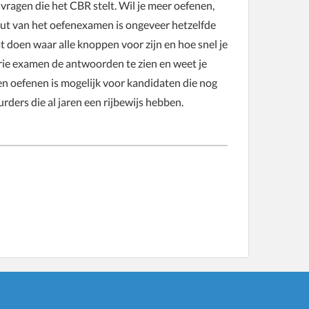
 vragen die het CBR stelt. Wil je meer oefenen,
out van het oefenexamen is ongeveer hetzelfde
at doen waar alle knoppen voor zijn en hoe snel je
orie examen de antwoorden te zien en weet je
n oefenen is mogelijk voor kandidaten die nog
ders die al jaren een rijbewijs hebben.