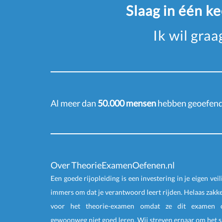
Slaag in één k
Ik wil gra
Al meer dan
50.000 mensen
hebben geoefend 
Over TheorieExamenOefenen.nl
Een goede rijopleiding is een investering in je eigen veil
immers om dat je verantwoord leert rijden. Helaas zakk
voor het theorie-examen omdat ze dit examen o
gewoonweg niet goed leren. Wij streven ernaar om het 