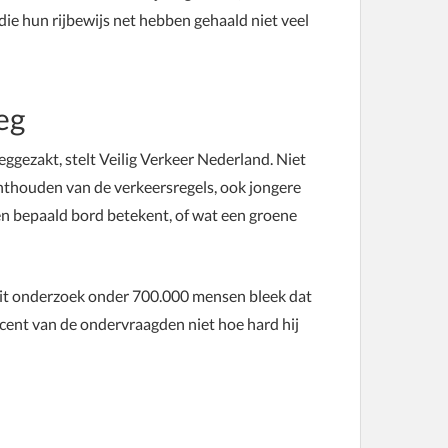
die hun rijbewijs net hebben gehaald niet veel
eg
ggezakt, stelt Veilig Verkeer Nederland. Niet
nthouden van de verkeersregels, ook jongere
en bepaald bord betekent, of wat een groene
 Uit onderzoek onder 700.000 mensen bleek dat
ocent van de ondervraagden niet hoe hard hij