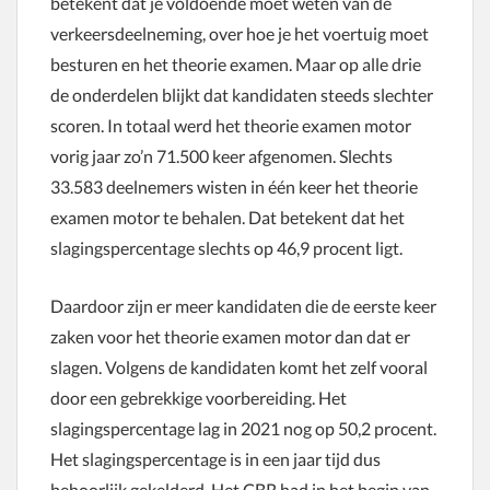
betekent dat je voldoende moet weten van de
verkeersdeelneming, over hoe je het voertuig moet
besturen en het theorie examen. Maar op alle drie
de onderdelen blijkt dat kandidaten steeds slechter
scoren. In totaal werd het theorie examen motor
vorig jaar zo’n 71.500 keer afgenomen. Slechts
33.583 deelnemers wisten in één keer het theorie
examen motor te behalen. Dat betekent dat het
slagingspercentage slechts op 46,9 procent ligt.
Daardoor zijn er meer kandidaten die de eerste keer
zaken voor het theorie examen motor dan dat er
slagen. Volgens de kandidaten komt het zelf vooral
door een gebrekkige voorbereiding. Het
slagingspercentage lag in 2021 nog op 50,2 procent.
Het slagingspercentage is in een jaar tijd dus
behoorlijk gekelderd. Het CBR had in het begin van