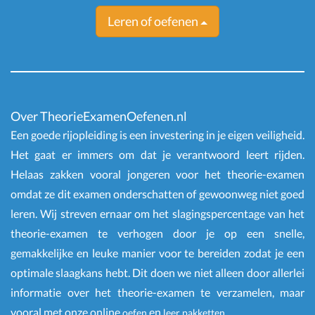
Leren of oefenen
Over TheorieExamenOefenen.nl
Een goede rijopleiding is een investering in je eigen veiligheid.
Het gaat er immers om dat je verantwoord leert rijden.
Helaas zakken vooral jongeren voor het theorie-examen
omdat ze dit examen onderschatten of gewoonweg niet goed
leren. Wij streven ernaar om het slagingspercentage van het
theorie-examen te verhogen door je op een snelle,
gemakkelijke en leuke manier voor te bereiden zodat je een
optimale slaagkans hebt. Dit doen we niet alleen door allerlei
informatie over het theorie-examen te verzamelen, maar
vooral met onze online
en
.
oefen
leer pakketten