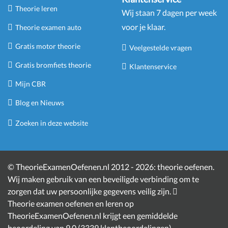
Theorie leren
Wij staan 7 dagen per week
voor je klaar.
Theorie examen auto
Gratis motor theorie
Veelgestelde vragen
Gratis bromfiets theorie
Klantenservice
Mijn CBR
Blog en Nieuws
Zoeken in deze website
©
TheorieExamenOefenen.nl 2012 - 2026:
theorie oefenen
.
Wij maken gebruik van een beveiligde verbinding om te
zorgen dat uw persoonlijke gegevens veilig zijn.
Theorie examen oefenen en leren
op
TheorieExamenOefenen.nl krijgt een gemiddelde
beoordeling van
9.0
(
3339
klantbeoordelingen)
.