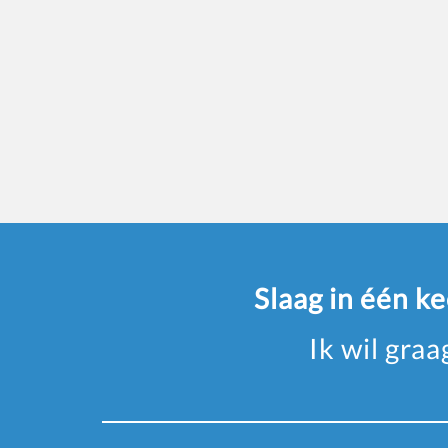
Slaag in één k
Ik wil gra