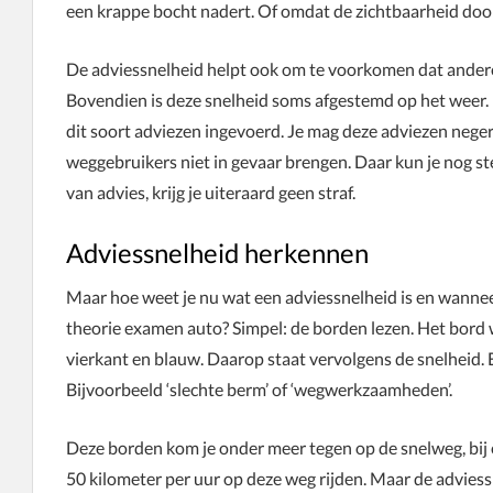
een krappe bocht nadert. Of omdat de zichtbaarheid do
De adviessnelheid helpt ook om te voorkomen dat ande
Bovendien is deze snelheid soms afgestemd op het weer.
dit soort adviezen ingevoerd. Je mag deze adviezen negere
weggebruikers niet in gevaar brengen. Daar kun je nog st
van advies, krijg je uiteraard geen straf.
Adviessnelheid herkennen
Maar hoe weet je nu wat een adviessnelheid is en wanneer
theorie examen auto? Simpel: de borden lezen. Het bord 
vierkant en blauw. Daarop staat vervolgens de snelheid. 
Bijvoorbeeld ‘slechte berm’ of ‘wegwerkzaamheden’.
Deze borden kom je onder meer tegen op de snelweg, bij ee
50 kilometer per uur op deze weg rijden. Maar de adviessn