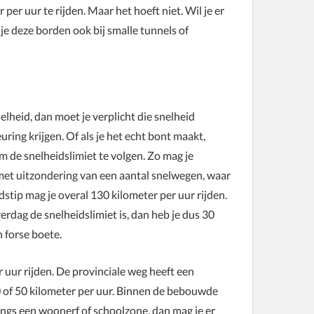
er uur te rijden. Maar het hoeft niet. Wil je er
 je deze borden ook bij smalle tunnels of
lheid, dan moet je verplicht die snelheid
ring krijgen. Of als je het echt bont maakt,
om de snelheidslimiet te volgen. Zo mag je
met uitzondering van een aantal snelwegen, waar
dstip mag je overal 130 kilometer per uur rijden.
rdag de snelheidslimiet is, dan heb je dus 30
n forse boete.
uur rijden. De provinciale weg heeft een
0 of 50 kilometer per uur. Binnen de bebouwde
langs een woonerf of schoolzone, dan mag je er