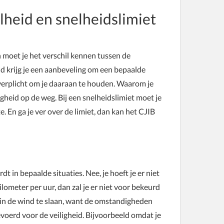
lheid en snelheidslimiet
n moet je het verschil kennen tussen de
id krijg je een aanbeveling om een bepaalde
t verplicht om je daaraan te houden. Waarom je
ligheid op de weg. Bij een snelheidslimiet moet je
e. En ga je ver over de limiet, dan kan het CJIB
t in bepaalde situaties. Nee, je hoeft je er niet
ilometer per uur, dan zal je er niet voor bekeurd
r in de wind te slaan, want de omstandigheden
evoerd voor de veiligheid. Bijvoorbeeld omdat je