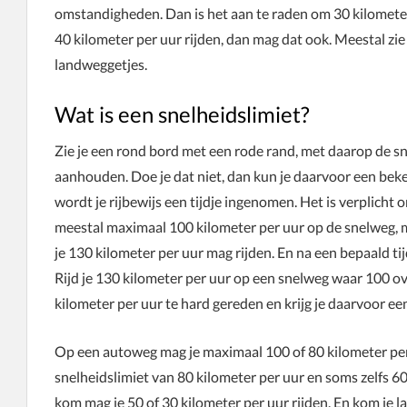
omstandigheden. Dan is het aan te raden om 30 kilometer p
40 kilometer per uur rijden, dan mag dat ook. Meestal zie
landweggetjes.
Wat is een snelheidslimiet?
Zie je een rond bord met een rode rand, met daarop de sne
aanhouden. Doe je dat niet, dan kun je daarvoor een bekeu
wordt je rijbewijs een tijdje ingenomen. Het is verplicht 
meestal maximaal 100 kilometer per uur op de snelweg, 
je 130 kilometer per uur mag rijden. En na een bepaald tij
Rijd je 130 kilometer per uur op een snelweg waar 100 ove
kilometer per uur te hard gereden en krijg je daarvoor ee
Op een autoweg mag je maximaal 100 of 80 kilometer per 
snelheidslimiet van 80 kilometer per uur en soms zelfs 6
kom mag je 50 of 30 kilometer per uur rijden. En kom je 