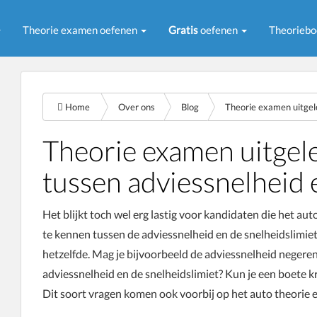
Theorie examen oefenen
Gratis
oefenen
Theorieb
Home
Over ons
Blog
Theorie examen uitgele
tussen adviessnelheid 
Het blijkt toch wel erg lastig voor kandidaten die het au
te kennen tussen de adviessnelheid en de snelheidslimi
hetzelfde. Mag je bijvoorbeeld de adviessnelheid negeren?
adviessnelheid en de snelheidslimiet? Kun je een boete kri
Dit soort vragen komen ook voorbij op het auto theorie