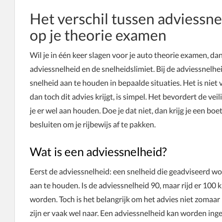
Het verschil tussen adviessne
op je theorie examen
Wil je in één keer slagen voor je auto theorie examen, da
adviessnelheid en de snelheidslimiet. Bij de adviessnelhe
snelheid aan te houden in bepaalde situaties. Het is nie
dan toch dit advies krijgt, is simpel. Het bevordert de vei
je er wel aan houden. Doe je dat niet, dan krijg je een boet
besluiten om je rijbewijs af te pakken.
Wat is een adviessnelheid?
Eerst de adviessnelheid: een snelheid die geadviseerd word
aan te houden. Is de adviessnelheid 90, maar rijd er 100 k
worden. Toch is het belangrijk om het advies niet zomaa
zijn er vaak wel naar. Een adviessnelheid kan worden ing