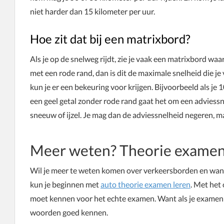
niet harder dan 15 kilometer per uur.
Hoe zit dat bij een matrixbord?
Als je op de snelweg rijdt, zie je vaak een matrixbord waa
met een rode rand, dan is dit de maximale snelheid die je
kun je er een bekeuring voor krijgen. Bijvoorbeeld als je 
een geel getal zonder rode rand gaat het om een adviessne
sneeuw of ijzel. Je mag dan de adviessnelheid negeren, maa
Meer weten? Theorie examen
Wil je meer te weten komen over verkeersborden en wanne
kun je beginnen met
auto theorie examen leren
. Met het 
moet kennen voor het echte examen. Want als je examen g
woorden goed kennen.