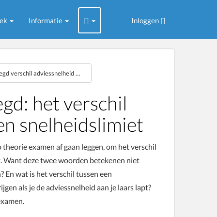
oek
Informatie
Inloggen
Theorie examen uitgelegd verschil adviessnelheid snelheidslimiet
gd: het verschil
en snelheidslimiet
to theorie examen af gaan leggen, om het verschil
et. Want deze twee woorden betekenen niet
 En wat is het verschil tussen een
jgen als je de adviessnelheid aan je laars lapt?
 examen.