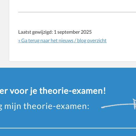
Laatst gewijzigd:
1 september 2025
« Ga terug naar het nieuws / blog overzicht
eer voor je theorie-examen!
ag mijn theorie-examen: