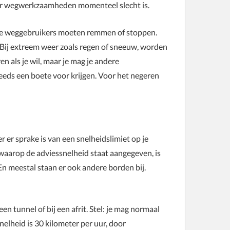
or wegwerkzaamheden momenteel slecht is.
re weggebruikers moeten remmen of stoppen.
 Bij extreem weer zoals regen of sneeuw, worden
n als je wil, maar je mag je andere
eeds een boete voor krijgen. Voor het negeren
 er sprake is van een snelheidslimiet op je
waarop de adviessnelheid staat aangegeven, is
En meestal staan er ook andere borden bij.
n tunnel of bij een afrit. Stel: je mag normaal
elheid is 30 kilometer per uur, door