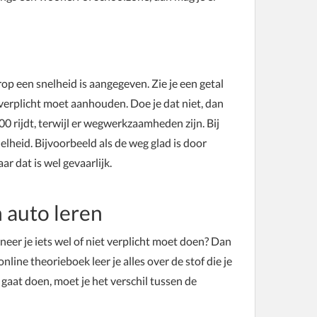
rop een snelheid is aangegeven. Zie je een getal
 verplicht moet aanhouden. Doe je dat niet, dan
100 rijdt, terwijl er wegwerkzaamheden zijn. Bij
lheid. Bijvoorbeeld als de weg glad is door
r dat is wel gevaarlijk.
 auto leren
er je iets wel of niet verplicht moet doen? Dan
online theorieboek leer je alles over de stof die je
aat doen, moet je het verschil tussen de