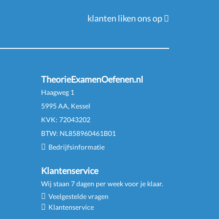
klanten liken ons op
TheorieExamenOefenen.nl
Haagweg 1
5995 AA, Kessel
KVK:
72043202
BTW:
NL
858960461
B
01
Bedrijfsinformatie
Klantenservice
Wij staan 7 dagen per week voor je klaar.
Veelgestelde vragen
Klantenservice