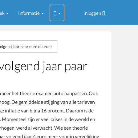
oek
Informatie
Inloggen
olgend jaar paar euro duurder
olgend jaar paar
r meer het theorie examen auto aanpassen. Ook
og. De gemiddelde stijging van alle tarieven
ge inflatie van bijna 16 procent. Daarom is de
Momenteel zijn er veel crises in de wereld en
erhogen, werd al verwacht. Wie een theorie
aar volgend jaar 4 euro meer voor in vergelijking