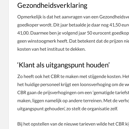
Gezondheidsverklaring
Opmerkelijk is dat het aanvragen van een Gezondheidsv
goedkoper wordt. Dit jaar betaalde je daar nog 41,50 eur
41,00. Daarmee ben je volgend jaar 50 eurocent goedkope
geen winstoogmerk heeft. Dat betekent dat de prijzen n
kosten van het instituut te dekken.
‘Klant als uitgangspunt houden’
Zo heeft ook het CBR te maken met stijgende kosten. Het
het huidige personeel krijgt een loonsverhoging om de we
CBR gaan de prijsverhogingen om een ‘gematigde tariefst
maken, liggen namelijk op andere terreinen. Met de verho
uitgangspunt gehouden’, zo stelt de organisatie zelf.
Bij het opstellen van de nieuwe tarieven wilde het CBR k