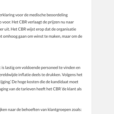
erklaring voor de medische beoordeling
o voor. Het CBR verlaagt de prijzen nu naar
r uit. Het CBR wijst erop dat de organisatie
iet omhoog gaan om winst te maken, maar om de
 is lastig om voldoende personeel te vinden en
reldwijde inflatie deels te drukken. Volgens het
ijging.’ De hoge kosten die de kandidaat moet
ging van de tarieven heeft het CBR ‘de klant als
ijken naar de behoeften van klantgroepen zoals: