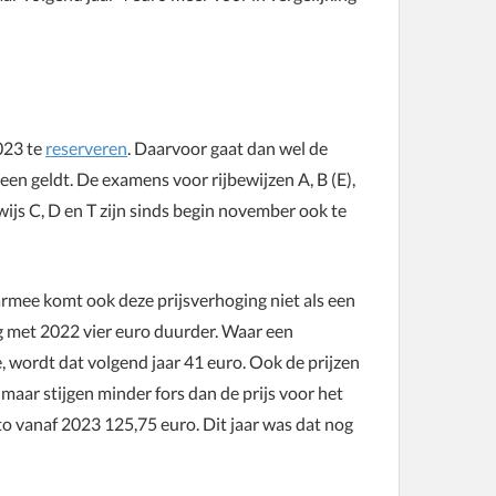
023 te
reserveren
. Daarvoor gaat dan wel de
een geldt. De examens voor rijbewijzen A, B (E),
ijs C, D en T zijn sinds begin november ook te
rmee komt ook deze prijsverhoging niet als een
ng met 2022 vier euro duurder. Waar een
 wordt dat volgend jaar 41 euro. Ook de prijzen
ar stijgen minder fors dan de prijs voor het
to vanaf 2023 125,75 euro. Dit jaar was dat nog