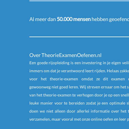
Al meer dan
50.000 mensen
hebben geoefend 
Over TheorieExamenOefenen.nl
Een goede rijopleiding is een investering in je eigen veil
immers om dat je verantwoord leert rijden. Helaas zakk
voor het theorie-examen omdat ze dit examen o
gewoonweg niet goed leren. Wij streven ernaar om het 
van het theorie-examen te verhogen door je op een snell
leuke manier voor te bereiden zodat je een optimale s
doen we niet alleen door allerlei informatie over het
verzamelen, maar vooral met onze online
oefen
en
leer 