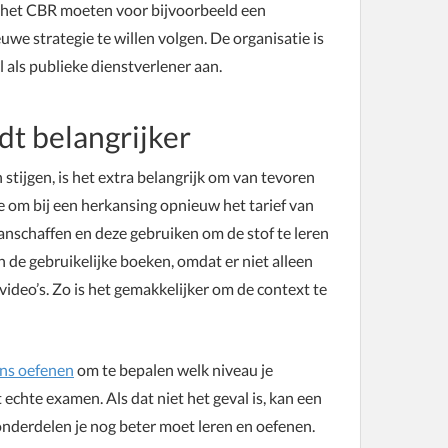
ar het CBR moeten voor bijvoorbeeld een
uwe strategie te willen volgen. De organisatie is
l als publieke dienstverlener aan.
t belangrijker
tijgen, is het extra belangrijk om van tevoren
e om bij een herkansing opnieuw het tarief van
anschaffen en deze gebruiken om de stof te leren
an de gebruikelijke boeken, omdat er niet alleen
video’s. Zo is het gemakkelijker om de context te
ens oefenen
om te bepalen welk niveau je
 echte examen. Als dat niet het geval is, kan een
nderdelen je nog beter moet leren en oefenen.