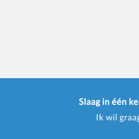
Slaag in één k
Ik wil gra