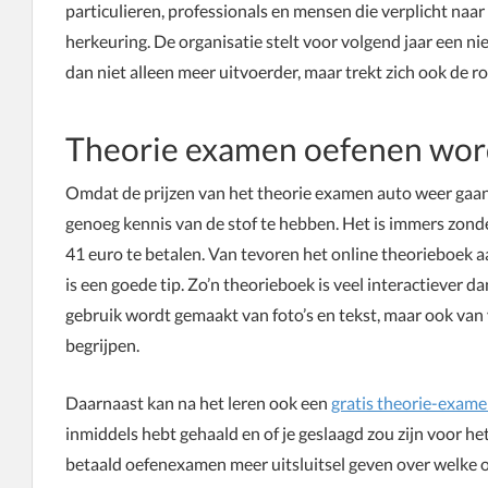
particulieren, professionals en mensen die verplicht na
herkeuring. De organisatie stelt voor volgend jaar een nie
dan niet alleen meer uitvoerder, maar trekt zich ook de ro
Theorie examen oefenen word
Omdat de prijzen van het theorie examen auto weer gaan s
genoeg kennis van de stof te hebben. Het is immers zond
41 euro te betalen. Van tevoren het online theorieboek a
is een goede tip. Zo’n theorieboek is veel interactiever d
gebruik wordt gemaakt van foto’s en tekst, maar ook van 
begrijpen.
Daarnaast kan na het leren ook een
gratis theorie-exam
inmiddels hebt gehaald en of je geslaagd zou zijn voor het
betaald oefenexamen meer uitsluitsel geven over welke o