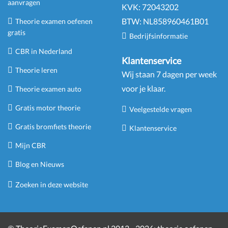
aanvragen
KVK:
72043202
BTW:
NL
858960461
B
01
Theorie examen oefenen
gratis
Bedrijfsinformatie
CBR in Nederland
Klantenservice
Theorie leren
Wij staan 7 dagen per week
voor je klaar.
Theorie examen auto
Gratis motor theorie
Veelgestelde vragen
Gratis bromfiets theorie
Klantenservice
Mijn CBR
Blog en Nieuws
Zoeken in deze website