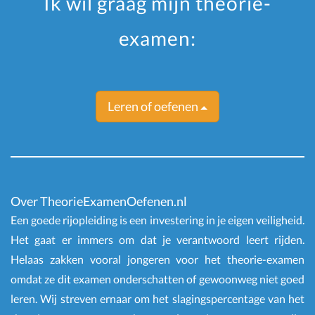
Ik wil graag mijn theorie-
examen:
Leren of oefenen
Over TheorieExamenOefenen.nl
Een goede rijopleiding is een investering in je eigen veiligheid.
Het gaat er immers om dat je verantwoord leert rijden.
Helaas zakken vooral jongeren voor het theorie-examen
omdat ze dit examen onderschatten of gewoonweg niet goed
leren. Wij streven ernaar om het slagingspercentage van het