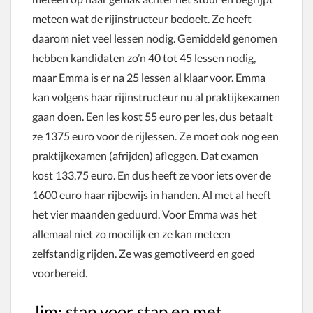
meteen wat de rijinstructeur bedoelt. Ze heeft
daarom niet veel lessen nodig. Gemiddeld genomen
hebben kandidaten zo’n 40 tot 45 lessen nodig,
maar Emma is er na 25 lessen al klaar voor. Emma
kan volgens haar rijinstructeur nu al praktijkexamen
gaan doen. Een les kost 55 euro per les, dus betaalt
ze 1375 euro voor de rijlessen. Ze moet ook nog een
praktijkexamen (afrijden) afleggen. Dat examen
kost 133,75 euro. En dus heeft ze voor iets over de
1600 euro haar rijbewijs in handen. Al met al heeft
het vier maanden geduurd. Voor Emma was het
allemaal niet zo moeilijk en ze kan meteen
zelfstandig rijden. Ze was gemotiveerd en goed
voorbereid.
Jim: stap voor stap en met