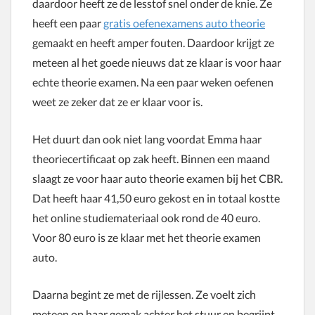
daardoor heeft ze de lesstof snel onder de knie. Ze
heeft een paar
gratis oefenexamens auto theorie
gemaakt en heeft amper fouten. Daardoor krijgt ze
meteen al het goede nieuws dat ze klaar is voor haar
echte theorie examen. Na een paar weken oefenen
weet ze zeker dat ze er klaar voor is.
Het duurt dan ook niet lang voordat Emma haar
theoriecertificaat op zak heeft. Binnen een maand
slaagt ze voor haar auto theorie examen bij het CBR.
Dat heeft haar 41,50 euro gekost en in totaal kostte
het online studiemateriaal ook rond de 40 euro.
Voor 80 euro is ze klaar met het theorie examen
auto.
Daarna begint ze met de rijlessen. Ze voelt zich
meteen op haar gemak achter het stuur en begrijpt