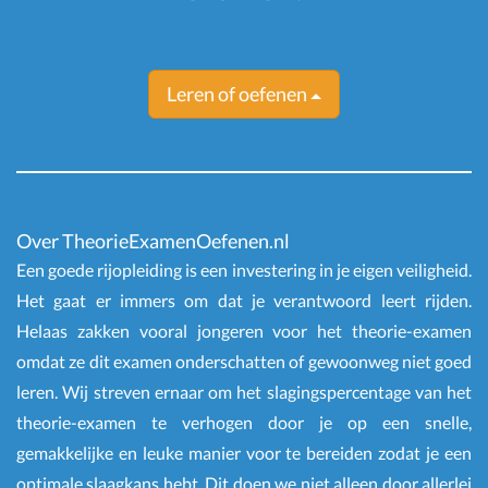
Leren of oefenen
Over TheorieExamenOefenen.nl
Een goede rijopleiding is een investering in je eigen veiligheid.
Het gaat er immers om dat je verantwoord leert rijden.
Helaas zakken vooral jongeren voor het theorie-examen
omdat ze dit examen onderschatten of gewoonweg niet goed
leren. Wij streven ernaar om het slagingspercentage van het
theorie-examen te verhogen door je op een snelle,
gemakkelijke en leuke manier voor te bereiden zodat je een
optimale slaagkans hebt. Dit doen we niet alleen door allerlei