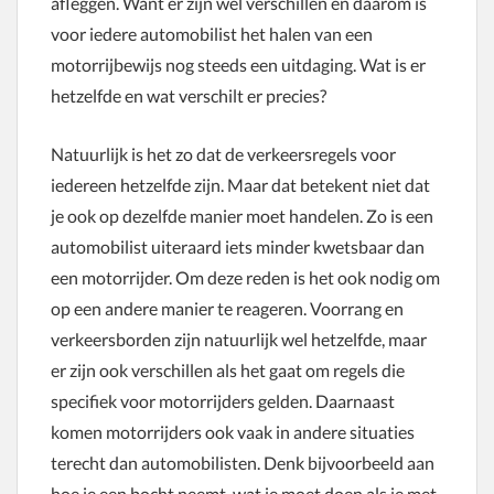
afleggen. Want er zijn wel verschillen en daarom is
voor iedere automobilist het halen van een
motorrijbewijs nog steeds een uitdaging. Wat is er
hetzelfde en wat verschilt er precies?
Natuurlijk is het zo dat de verkeersregels voor
iedereen hetzelfde zijn. Maar dat betekent niet dat
je ook op dezelfde manier moet handelen. Zo is een
automobilist uiteraard iets minder kwetsbaar dan
een motorrijder. Om deze reden is het ook nodig om
op een andere manier te reageren. Voorrang en
verkeersborden zijn natuurlijk wel hetzelfde, maar
er zijn ook verschillen als het gaat om regels die
specifiek voor motorrijders gelden. Daarnaast
komen motorrijders ook vaak in andere situaties
terecht dan automobilisten. Denk bijvoorbeeld aan
hoe je een bocht neemt, wat je moet doen als je met