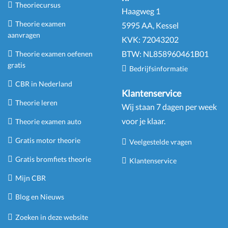
Theoriecursus
Haagweg 1
Theorie examen
5995 AA, Kessel
aanvragen
KVK:
72043202
BTW:
NL
858960461
B
01
Theorie examen oefenen
gratis
Bedrijfsinformatie
CBR in Nederland
Klantenservice
Theorie leren
Wij staan 7 dagen per week
voor je klaar.
Theorie examen auto
Gratis motor theorie
Veelgestelde vragen
Gratis bromfiets theorie
Klantenservice
Mijn CBR
Blog en Nieuws
Zoeken in deze website