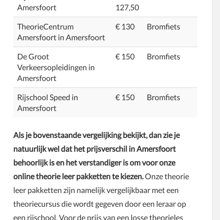
Amersfoort
127,50
TheorieCentrum
€ 130
Bromfiets
Amersfoort in Amersfoort
De Groot
€ 150
Bromfiets
Verkeersopleidingen in
Amersfoort
Rijschool Speed in
€ 150
Bromfiets
Amersfoort
Als je bovenstaande vergelijking bekijkt, dan zie je
natuurlijk wel dat het prijsverschil in Amersfoort
behoorlijk is en het verstandiger is om voor onze
online theorie leer pakketten te kiezen.
Onze theorie
leer pakketten zijn namelijk vergelijkbaar met een
theoriecursus die wordt gegeven door een leraar op
een rijschool. Voor de prijs van een losse theorieles