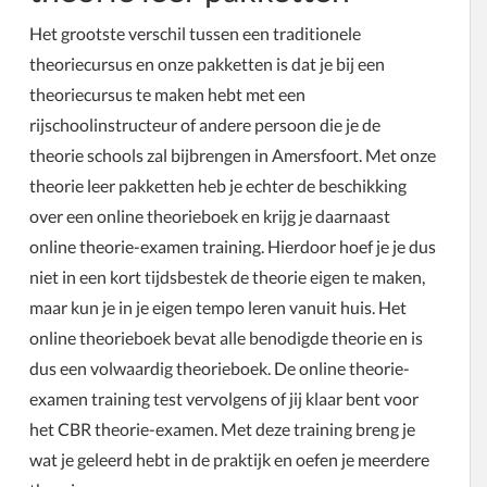
Het grootste verschil tussen een traditionele
theoriecursus en onze pakketten is dat je bij een
theoriecursus te maken hebt met een
rijschoolinstructeur of andere persoon die je de
theorie schools zal bijbrengen in Amersfoort. Met onze
theorie leer pakketten heb je echter de beschikking
over een online theorieboek en krijg je daarnaast
online theorie-examen training. Hierdoor hoef je je dus
niet in een kort tijdsbestek de theorie eigen te maken,
maar kun je in je eigen tempo leren vanuit huis. Het
online theorieboek bevat alle benodigde theorie en is
dus een volwaardig theorieboek. De online theorie-
examen training test vervolgens of jij klaar bent voor
het CBR theorie-examen. Met deze training breng je
wat je geleerd hebt in de praktijk en oefen je meerdere