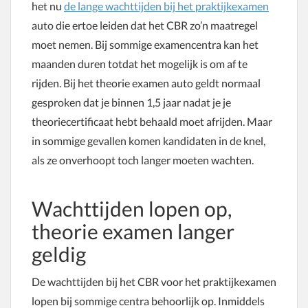
het nu
de lange wachttijden bij het praktijkexamen
auto die ertoe leiden dat het CBR zo’n maatregel
moet nemen. Bij sommige examencentra kan het
maanden duren totdat het mogelijk is om af te
rijden. Bij het theorie examen auto geldt normaal
gesproken dat je binnen 1,5 jaar nadat je je
theoriecertificaat hebt behaald moet afrijden. Maar
in sommige gevallen komen kandidaten in de knel,
als ze onverhoopt toch langer moeten wachten.
Wachttijden lopen op,
theorie examen langer
geldig
De wachttijden bij het CBR voor het praktijkexamen
lopen bij sommige centra behoorlijk op. Inmiddels