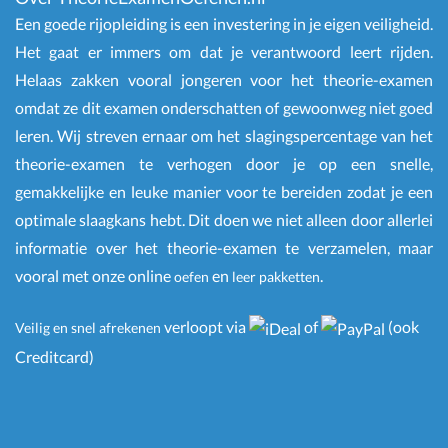
Een goede rijopleiding is een investering in je eigen veiligheid.
Het gaat er immers om dat je verantwoord leert rijden.
Helaas zakken vooral jongeren voor het theorie-examen
omdat ze dit examen onderschatten of gewoonweg niet goed
leren. Wij streven ernaar om het slagingspercentage van het
theorie-examen te verhogen door je op een snelle,
gemakkelijke en leuke manier voor te bereiden zodat je een
optimale slaagkans hebt. Dit doen we niet alleen door allerlei
informatie over het theorie-examen te verzamelen, maar
vooral met onze online
en
.
oefen
leer pakketten
verloopt via
of
(ook
Veilig en snel afrekenen
Creditcard)