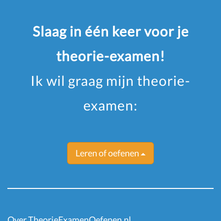
Slaag in één keer voor je
theorie-examen!
Ik wil graag mijn theorie-
examen:
Leren of oefenen
Over TheorieExamenOefenen.nl