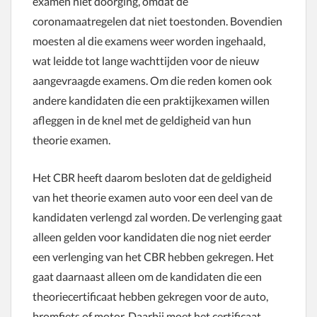
examen niet doorging, omdat de
coronamaatregelen dat niet toestonden. Bovendien
moesten al die examens weer worden ingehaald,
wat leidde tot lange wachttijden voor de nieuw
aangevraagde examens. Om die reden komen ook
andere kandidaten die een praktijkexamen willen
afleggen in de knel met de geldigheid van hun
theorie examen.
Het CBR heeft daarom besloten dat de geldigheid
van het theorie examen auto voor een deel van de
kandidaten verlengd zal worden. De verlenging gaat
alleen gelden voor kandidaten die nog niet eerder
een verlenging van het CBR hebben gekregen. Het
gaat daarnaast alleen om de kandidaten die een
theoriecertificaat hebben gekregen voor de auto,
bromfiets of motor. Daarbij moet het certificaat