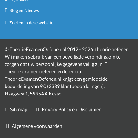
Blog en Nieuws
Zoeken in deze website
©
TheorieExamenOefenen.nl 2012 - 2026:
theorie oefenen
.
Wij maken gebruik van een beveiligde verbinding om te
zorgen dat uw persoonlijke gegevens veilig zijn.
Theorie examen oefenen en leren
op
TheorieExamenOefenen.nl krijgt een gemiddelde
beoordeling van
9.0
(
3339
klantbeoordelingen)
.
Haagweg 1
,
5995AA
Kessel
Sitemap
Privacy Policy en Disclaimer
Algemene voorwaarden